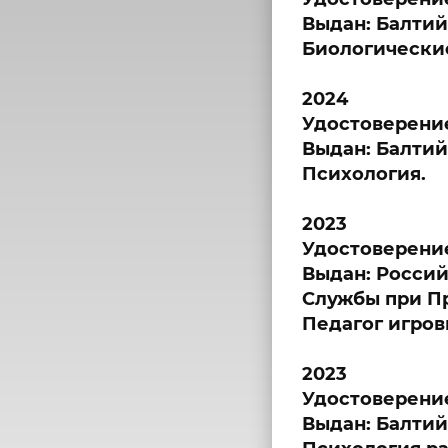
Выдан: Балти
Биологически
2024
Удостоверени
Выдан: Балти
Психология.
2023
Удостоверени
Выдан: Россий
Службы при П
Педагог игров
2023
Удостоверени
Выдан: Балти