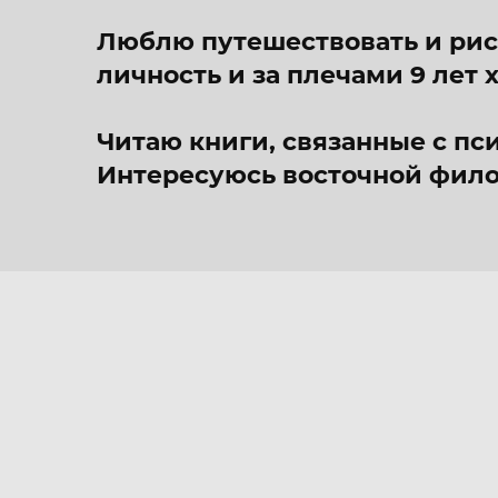
Люблю путешествовать и рисо
личность и за плечами 9 лет
Читаю книги, связанные с пс
Интересуюсь восточной фил