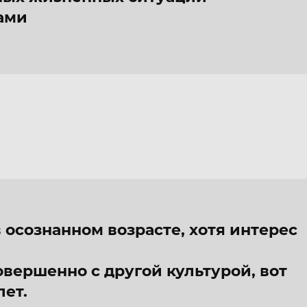
ами
 осознанном возрасте, хотя интерес
овершенно с другой культурой, вот
лет.