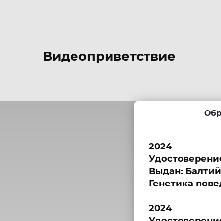
Видеоприветствие
Обр
2024
Удостоверени
Выдан: Балти
Генетика пове
2024
Удостоверени