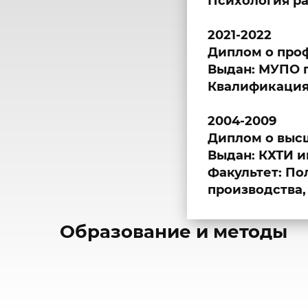
Психология ра
2021-2022
Диплом о про
Выдан: МУПО г
Квалификация:
2004-2009
Диплом о выс
Выдан: КХТИ им
Факультет: По
производства,
​Образование и методы