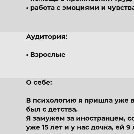
работа с эмоциями и чувств
Аудитория:
Взрослые
О себе:
В психологию я пришла уже в
был с детства.
Я замужем за иностранцем, с
уже 15 лет и у нас дочка, ей 9 