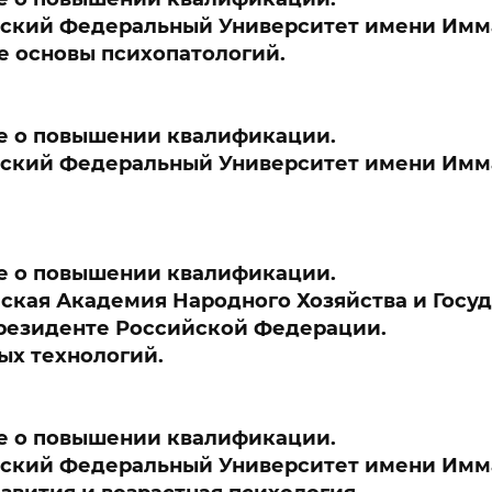
йский Федеральный Университет имени Имма
е основы психопатологий.
е о повышении квалификации.
йский Федеральный Университет имени Имма
е о повышении квалификации.
ская Академия Народного Хозяйства и Госу
резиденте Российской Федерации.
ых технологий.
е о повышении квалификации.
йский Федеральный Университет имени Имма