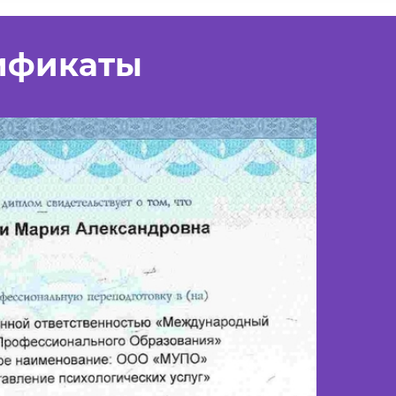
ификаты