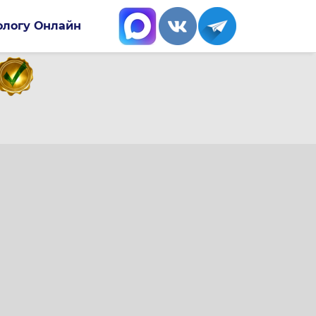
ологу Онлайн