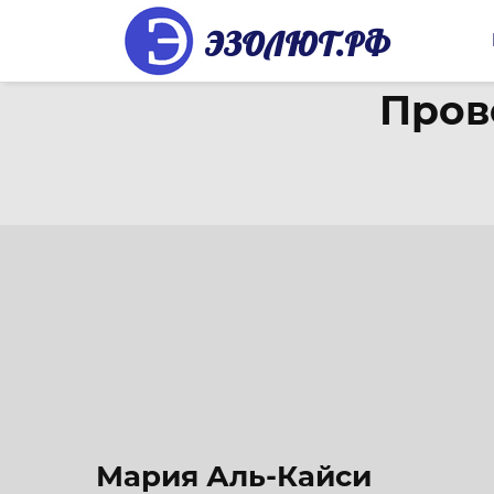
ЭЗОЛЮТ.РФ
Пров
Мария Аль-Кайси