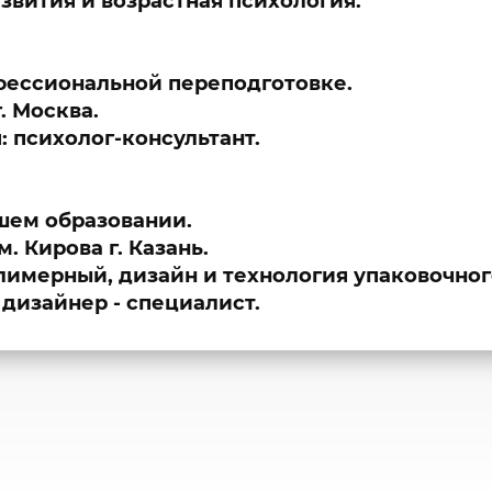
звития и возрастная психология.
фессиональной переподготовке.
. Москва.
 психолог-консультант.
шем образовании.
. Кирова г. Казань.
лимерный, дизайн и технология упаковочног
 дизайнер - специалист.