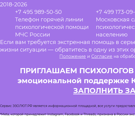
2018-2026
+7 495 989-50-50
+7 499 173-09
Телефон горячей линии
Московская 
психологической помощи
психологиче
МЧС России
населению
Если вам требуется экстренная помощь в сер
жизни ситуации — обратитесь в одну из этих о
Положение
и
Согласие
на обраб
ПРИГЛАШАЕМ ПСИХОЛОГОВ и
эмоциональной поддержке 
ЗАПОЛНИТЬ З
Сервис ЭЗОЛЮТ.РФ является информационной площадкой, все услуги предоставл
*Meta, которой принадлежит Instagram, Facebook и Threads, признана в России эк
Реестр квалифицированных психологов
Журнал Спроси психолога