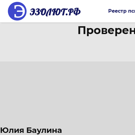
ЭЗОЛЮТ.РФ
Реестр пс
Проверен
Юлия Баулина