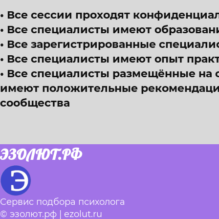
Все сессии проходят конфиденциал
Все специалисты имеют образован
Все зарегистрированные специали
Все специалисты имеют опыт прак
Все специалисты размещённые на 
имеют положительные рекомендации
сообщества
ЭЗОЛЮТ.РФ
Сервис подбора психолога
© эзолют.рф | ezolut.ru