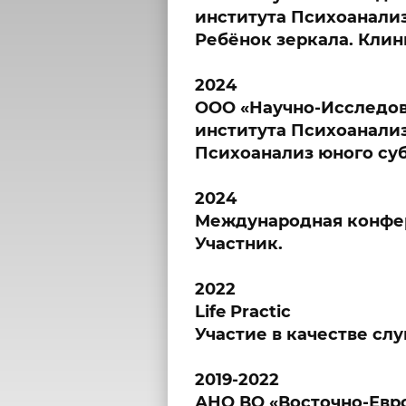
института Психоанализ
Ребёнок зеркала. Клин
2024
ООО «Научно-Исследов
института Психоанализ
Психоанализ юного су
2024
Международная конфере
Участник.
2022
Life Practic
Участие в качестве сл
2019-2022
АНО ВО «Восточно-Евр