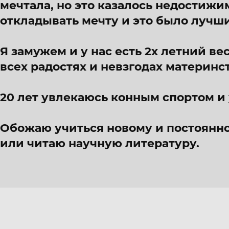
мечтала, но это казалось недостиж
откладывать мечту и это было луч
Я замужем и у нас есть 2х летний ве
всех радостях и невзгодах материнс
20 лет увлекаюсь конным спортом и 
Обожаю учиться новому и постоянно
или читаю научную литературу.