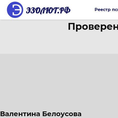
ЭЗОЛЮТ.РФ
Реестр пс
Проверен
Валентина Белоусова