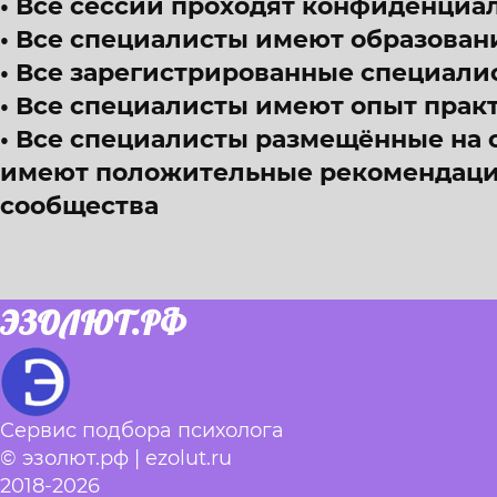
Все сессии проходят конфиденциал
Все специалисты имеют образован
Все зарегистрированные специали
Все специалисты имеют опыт прак
Все специалисты размещённые на 
имеют положительные рекомендации
сообщества
ЭЗОЛЮТ.РФ
Сервис подбора психолога
© эзолют.рф | ezolut.ru
2018-2026