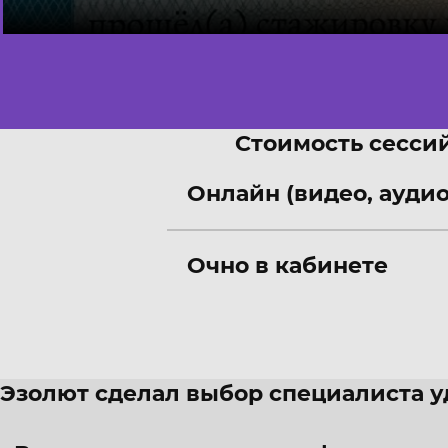
Стоимость сессий
Онлайн (видео, аудио
Очно в кабинете
Эзолют сделал выбор специалиста 