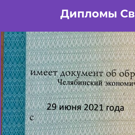
Дипломы Св