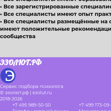
Все зарегистрированные специали
Все специалисты имеют опыт прак
Все специалисты размещённые на 
имеют положительные рекомендации
сообщества
ЭЗОЛЮТ.РФ
Сервис подбора психолога
© эзолют.рф | ezolut.ru
2018-2026
+7 495 989-50-50
+7 499 173-09