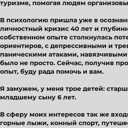
туризме, помогая людям организовы
В психологию пришла уже в осознан
личностный кризис 40 лет и глубин
собственном опыте столкнулась пот
ориентиров, с депрессивными и тр
паническими атаками, навязчивыми 
было не просто. Сейчас, получив п
опыт, буду рада помочь и вам.
Я замужем, у меня трое детей: старш
младшему сыну 6 лет.
В сферу моих интересов так же входя
горные лыжи, конный спорт, путеше