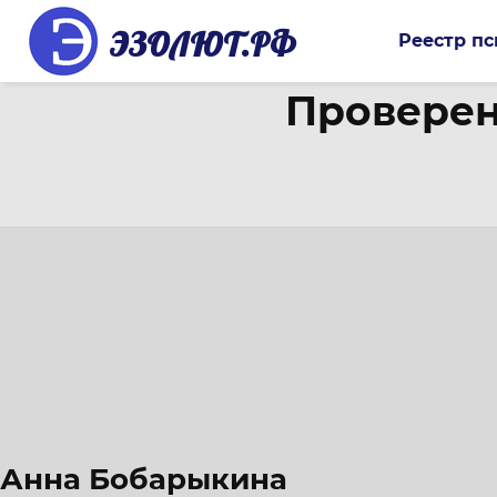
ЭЗОЛЮТ.РФ
Реестр пс
Проверен
Анна Бобарыкина