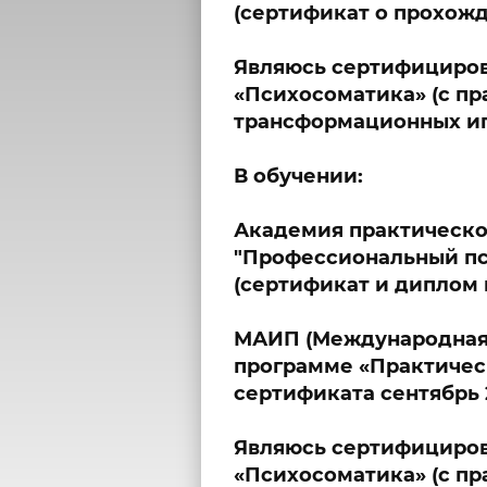
(сертификат о прохожде
Являюсь сертифициров
«Психосоматика» (с пр
трансформационных иг
В обучении:
Академия практическо
"Профессиональный пс
(сертификат и диплом в
МАИП (Международная 
программе «Практическ
сертификата сентябрь 
Являюсь сертифициров
«Психосоматика» (с пр