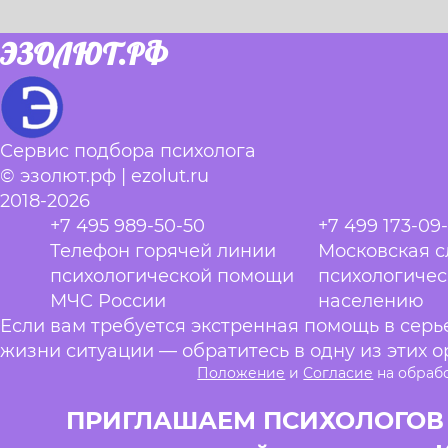
ЭЗОЛЮТ.РФ
Сервис подбора психолога
© эзолют.рф | ezolut.ru
2018-2026
+7 495 989-50-50
+7 499 173-09
Телефон горячей линии
Московская 
психологической помощи
психологиче
МЧС России
населению
Если вам требуется экстренная помощь в сер
жизни ситуации — обратитесь в одну из этих о
Положение
и
Согласие
на обраб
ПРИГЛАШАЕМ ПСИХОЛОГОВ и