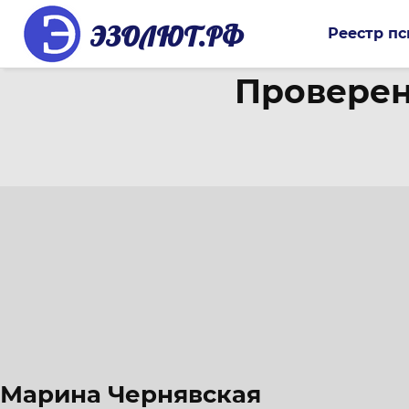
ЭЗОЛЮТ.РФ
Реестр пс
Проверен
Марина Чернявская