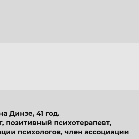
а Динзе, 41 год.
, позитивный психотерапевт,
ции психологов, член ассоциации