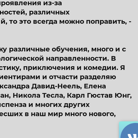
проявления из-за
ностей, различных
 то это всегда можно поправить, -
жу различные обучения, много и с
ологической направленности. В
тику, приключения и комедии. Я
иентирами и отчасти разделяю
ксандра Давид-Неель, Елена
ан, Никола Тесла, Карл Гюстав Юнг,
спенза и многих других
есших в наш мир много нового,