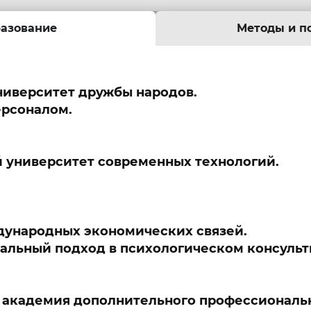
азование
Методы и п
ниверситет дружбы народов.
ерсоналом.
 университет современных технологий.
дународных экономических связей.
альный подход в психологическом консульт
 академия дополнительного профессиональ