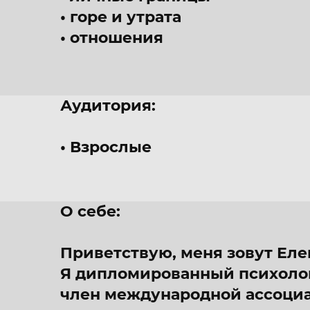
горе и утрата
отношения
Аудитория:
Взрослые
О себе:
Приветствую, меня зовут Елен
Я дипломированный психолог
член международной ассоциа