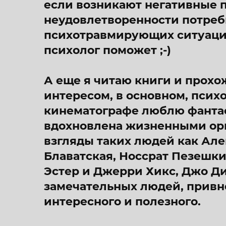
если возникают негативные 
неудовлетворенности потреб
психотравмирующих ситуаций,
психолог поможет ;-)
А еще я читаю книги и прохо
интересом, в основном, псих
кинематографе люблю фантас
вдохновлена жизненными ор
взгляды таких людей как Але
Блаватская, Носсрат Пезешки
Эстер и Джерри Хикс, Джо Ди
замечательных людей, привн
интересного и полезного.