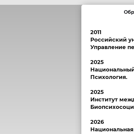
Обр
2011
Российский у
Управление п
2025
Национальный
Психология.
2025
Институт меж
Биопсихосоци
2026
Национальная