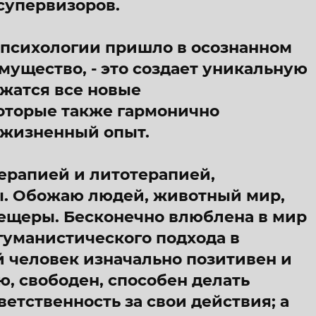
супервизоров.
 психологии пришло в осознанном
мущество, - это создает уникальную
ожатся все новые
оторые также гармонично
 жизненный опыт.
ерапией и литотерапией,
ы. Обожаю людей, животный мир,
 пещеры. Бесконечно влюблена в мир
гуманистического подхода в
й человек изначально позитивен и
, свободен, способен делать
етственность за свои действия; а