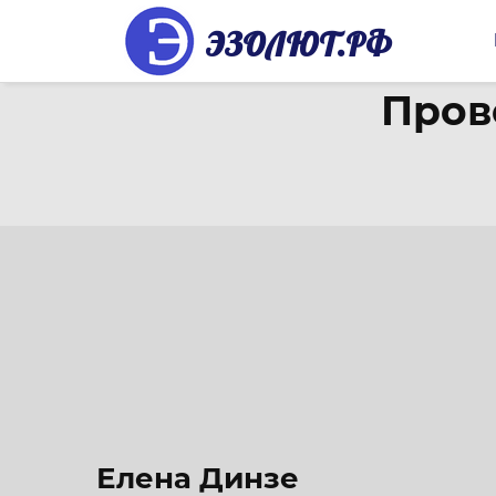
ЭЗОЛЮТ.РФ
Пров
Елена Динзе