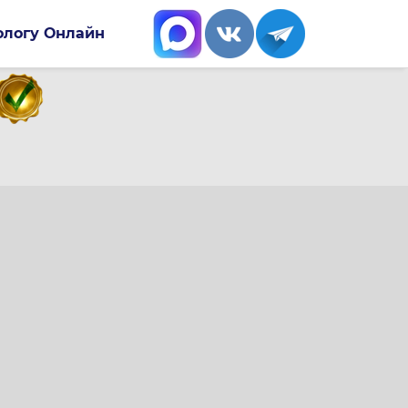
ологу Онлайн