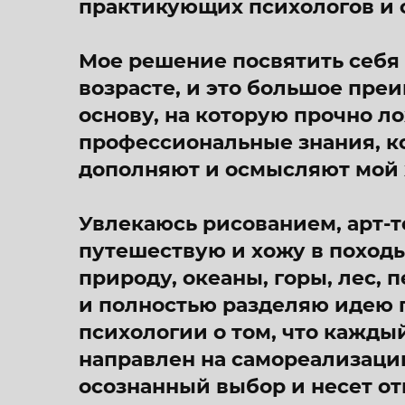
практикующих психологов и 
Мое решение посвятить себя
возрасте, и это большое преи
основу, на которую прочно л
профессиональные знания, к
дополняют и осмысляют мой
Увлекаюсь рисованием, арт-т
путешествую и хожу в поход
природу, океаны, горы, лес,
и полностью разделяю идею 
психологии о том, что кажды
направлен на самореализацию
осознанный выбор и несет отв