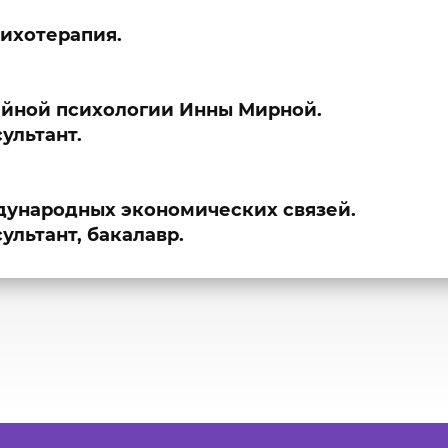
ихотерапия.
ейной психологии Инны Мирной.
ультант.
дународных экономических связей.
ультант, бакалавр.