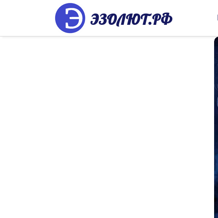
ЭЗОЛЮТ.РФ