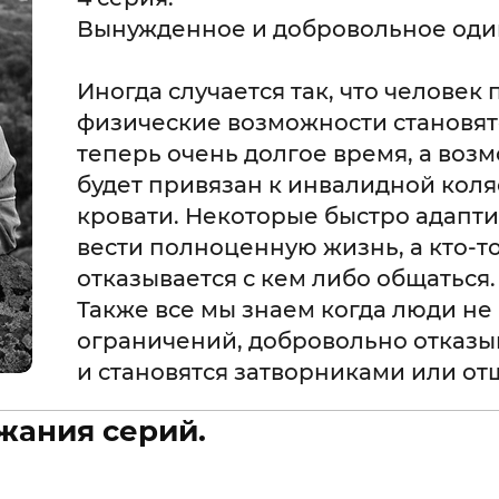
Вынужденное и добровольное оди
Иногда случается так, что человек 
физические возможности становят
теперь очень долгое время, а воз
будет привязан к инвалидной коля
кровати. Некоторые быстро адапт
вести полноценную жизнь, а кто-то
отказывается с кем либо общаться.
Также все мы знаем когда люди н
ограничений, добровольно отказы
и становятся затворниками или о
жания серий.