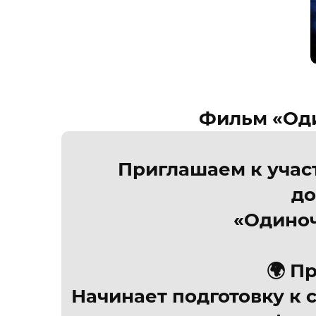
Фильм «Оди
Приглашаем к учас
до
«Одиноч
🌍 Пр
Начинает подготовку к