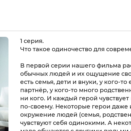
1 серия.
Что такое одиночество для соврем
В первой серии нашего фильма р
обычных людей и их ощущение свое
есть семья, дети и внуки, у кого-т
партнёр, у кого-то много родственн
ни кого. И каждый герой чувствуе
по-своему. Некоторые герои даже 
окружение людей (семья, родствен
чувствуют себя одинокими. А неко