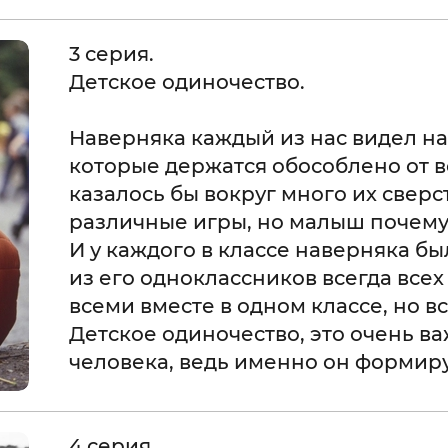
3 серия.
Детское одиночество.
Наверняка каждый из нас видел н
которые держатся обособлено от в
казалось бы вокруг много их свер
различные игры, но малыш почему-
И у каждого в классе наверняка бы
из его одноклассников всегда всех
всеми вместе в одном классе, но в
Детское одиночество, это очень в
человека, ведь именно он формир
4 серия.