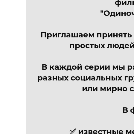
фил
"Одиноч
Приглашаем принять у
простых людей
В каждой серии мы р
разных социальных гр
или мирно с
В 
✅ известные м