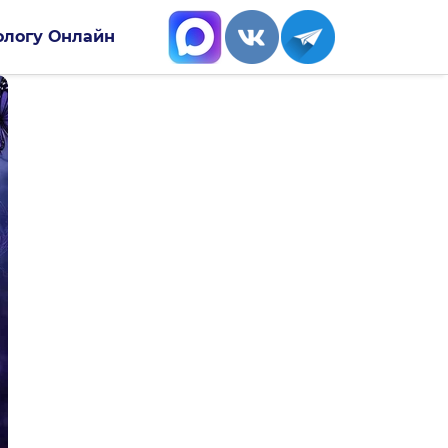
ологу Онлайн