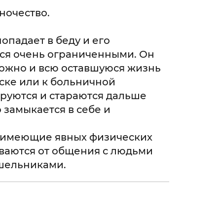
ночество.
попадает в беду и его
ся очень ограниченными. Он
можно и всю оставшуюся жизнь
ске или к больничной
ируются и стараются дальше
 замыкается в себе и
е имеющие явных физических
ваются от общения с людьми
тшельниками.