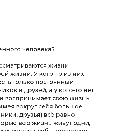
енного человека?
ассматриваются жизни
й жизни. У кого-то из них
о есть только постоянный
иков и друзей, а у кого-то нет
т и воспринимает свою жизнь
имея вокруг себя большое
ники, друзья) всё равно
торые всю жизнь живут одни,