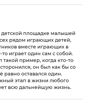
а детской площадке малышей
сех рядом играющих детей,
стников вместе играющих в
то играет один сам с собой.
л такой пример, когда кто-то
 сторонился, он был как бы со
сё равно оставался один.
ажный этап в жизни любого
ует всю дальнейшую жизнь.