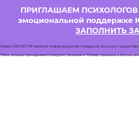
ПРИГЛАШАЕМ ПСИХОЛОГОВ и
эмоциональной поддержке 
ЗАПОЛНИТЬ З
Сервис ЭЗОЛЮТ.РФ является информационной площадкой, все услуги предоставл
*Meta, которой принадлежит Instagram, Facebook и Threads, признана в России эк
Реестр квалифицированных психологов
Журнал Спроси психолога