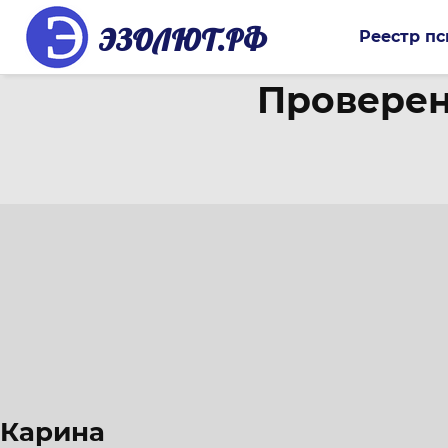
ЭЗОЛЮТ.РФ
Реестр пс
Проверен
Карина