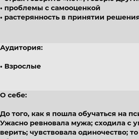
проблемы с самооценкой
растерянность в принятии решени
Аудитория:
Взрослые
О себе:
До того, как я пошла обучаться на пс
Ужасно ревновала мужа; сходила с у
верить; чувствовала одиночество; то