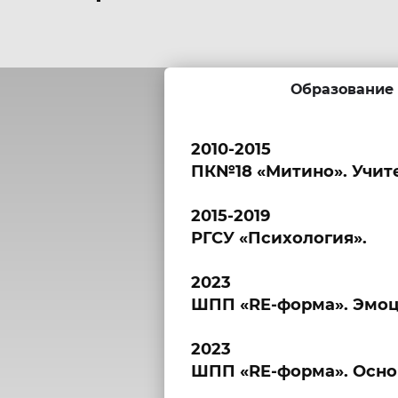
Образование
2010-2015
ПК№18 «Митино». Учите
2015-2019
РГСУ «Психология».
2023
ШПП «RE-форма». Эмоц
2023
ШПП «RE-форма». Осно