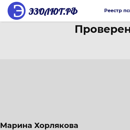
ЭЗОЛЮТ.РФ
Реестр пс
Проверен
Марина Хорлякова