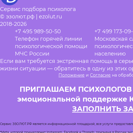
Сервис подбора психолога
© эзолют.рф | ezolut.ru
2018-2026
+7 495 989-50-50
+7 499 173-09
Телефон горячей линии
Московская 
психологической помощи
психологиче
МЧС России
населению
Если вам требуется экстренная помощь в сер
жизни ситуации — обратитесь в одну из этих о
Положение
и
Согласие
на обраб
ПРИГЛАШАЕМ ПСИХОЛОГОВ и
эмоциональной поддержке 
ЗАПОЛНИТЬ З
Сервис ЭЗОЛЮТ.РФ является информационной площадкой, все услуги предоставл
*Meta, которой принадлежит Instagram, Facebook и Threads, признана в России эк