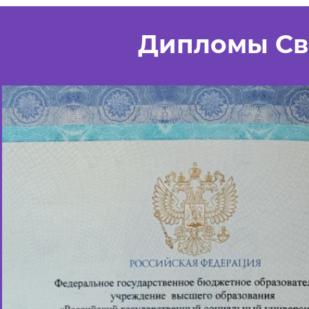
Дипломы Св