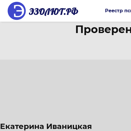
ЭЗОЛЮТ.РФ
Реестр пс
Проверен
Екатерина Иваницкая