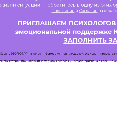
жизни ситуации — обратитесь в одну из этих о
Положение
и
Согласие
на обраб
ПРИГЛАШАЕМ ПСИХОЛОГОВ и
эмоциональной поддержке 
ЗАПОЛНИТЬ З
Сервис ЭЗОЛЮТ.РФ является информационной площадкой, все услуги предоставл
*Meta, которой принадлежит Instagram, Facebook и Threads, признана в России эк
Реестр квалифицированных психологов
Журнал Спроси психолога