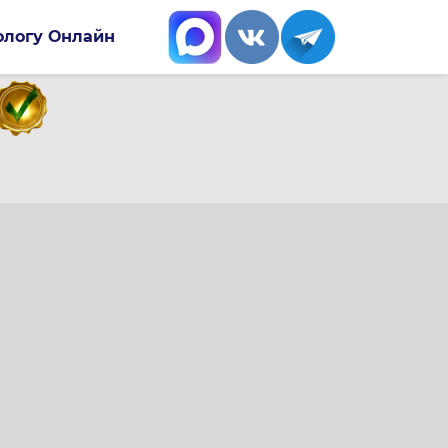
ологу Онлайн