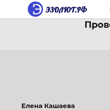
ЭЗОЛЮТ.РФ
Пров
Елена Кашаева