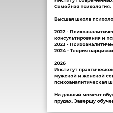
Институт современных 
Семейная психология.
Высшая школа психоло
2022 - Психоаналитиче
консультирования и п
2023 - Психоаналитиче
2024 - Теория нарцисс
2026
Институт практическо
мужской и женской се
психоаналитическая ш
На данный момент обуч
прудах. Завершу обучен