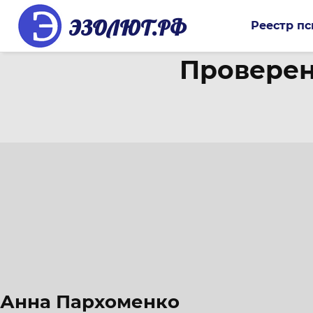
ЭЗОЛЮТ.РФ
Реестр пс
Проверен
Анна Пархоменко