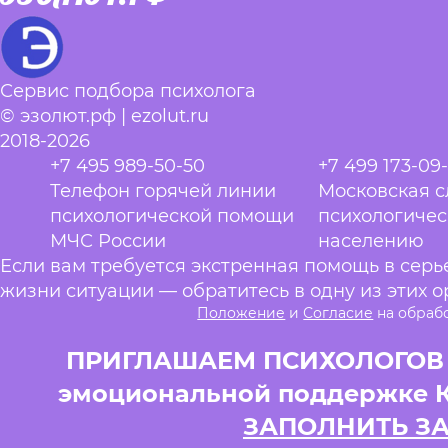
Сервис подбора психолога
© эзолют.рф | ezolut.ru
2018-2026
+7 495 989-50-50
+7 499 173-09
Телефон горячей линии
Московская 
психологической помощи
психологиче
МЧС России
населению
Если вам требуется экстренная помощь в сер
жизни ситуации — обратитесь в одну из этих о
Положение
и
Согласие
на обраб
ПРИГЛАШАЕМ ПСИХОЛОГОВ и
эмоциональной поддержке 
ЗАПОЛНИТЬ З