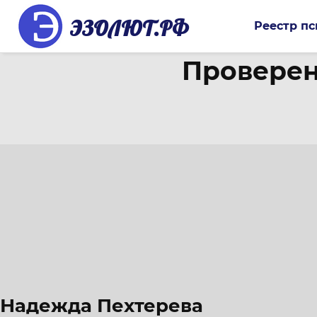
ЭЗОЛЮТ.РФ
Реестр пс
Проверен
Надежда Пехтерева