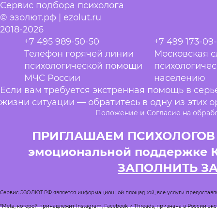
Сервис подбора психолога
© эзолют.рф | ezolut.ru
2018-2026
+7 495 989-50-50
+7 499 173-09
Телефон горячей линии
Московская 
психологической помощи
психологиче
МЧС России
населению
Если вам требуется экстренная помощь в сер
жизни ситуации — обратитесь в одну из этих о
Положение
и
Согласие
на обраб
ПРИГЛАШАЕМ ПСИХОЛОГОВ и
эмоциональной поддержке 
ЗАПОЛНИТЬ З
Сервис ЭЗОЛЮТ.РФ является информационной площадкой, все услуги предоставл
*Meta, которой принадлежит Instagram, Facebook и Threads, признана в России эк