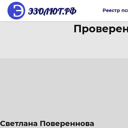
ЭЗОЛЮТ.РФ
Реестр пс
Проверен
Светлана Повереннова