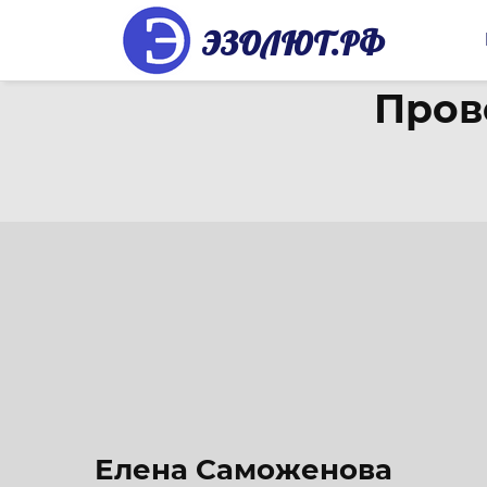
ЭЗОЛЮТ.РФ
Пров
Елена Саможенова