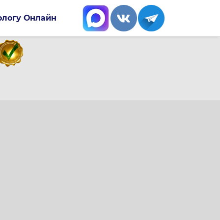
ологу Онлайн