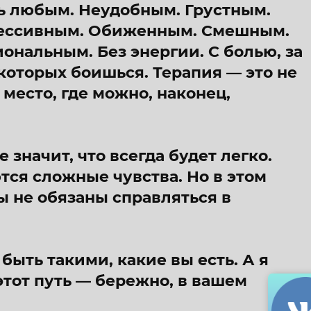
ь любым. Неудобным. Грустным.
рессивным. Обиженным. Смешным.
нальным. Без энергии. С болью, за
которых боишься. Терапия — это не
 место, где можно, наконец,
 значит, что всегда будет легко.
ся сложные чувства. Но в этом
ы не обязаны справляться в
быть такими, какие вы есть. А я
этот путь — бережно, в вашем