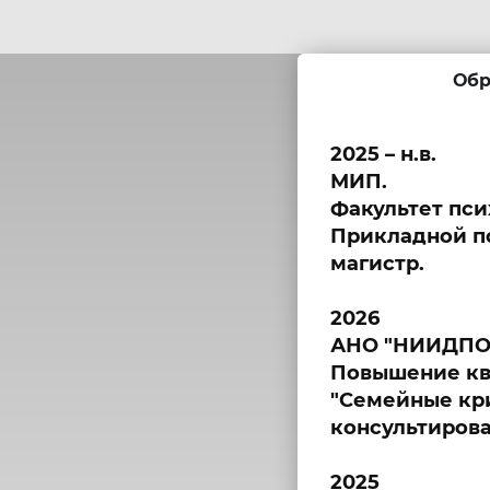
Обр
2025 – н.в.
МИП.
Факультет пси
Прикладной пс
магистр.
2026
АНО "НИИДПО
Повышение кв
"Семейные кр
консультирова
2025