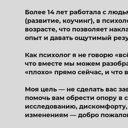
Более 14 лет работала с люд
(развитие, коучинг), в псих
возрасте, что позволяет нак
опыт и давать ощутимый резу
Как психолог я не говорю «вс
что вместе мы можем разобра
«плохо» прямо сейчас, и что 
Моя цель — не сделать вас з
помочь вам обрести опору в с
исследованию, дискомфорту,
изменениям — добро пожалов