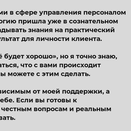
ьми в сфере управления персоналом
ологию пришла уже в сознательном
ладывать знания на практический
льтат для личности клиента.
ё будет хорошо», но я точно знаю,
ться, что с вами происходит
вы можете с этим сделать.
ависимым от моей поддержки, а
ебе. Если вы готовы к
 честным вопросам и реальным
ать.