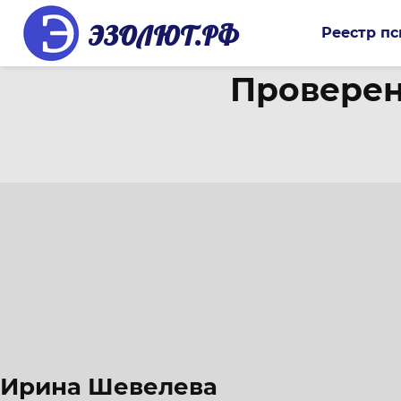
ЭЗОЛЮТ.РФ
Реестр пс
Проверен
Ирина Шевелева