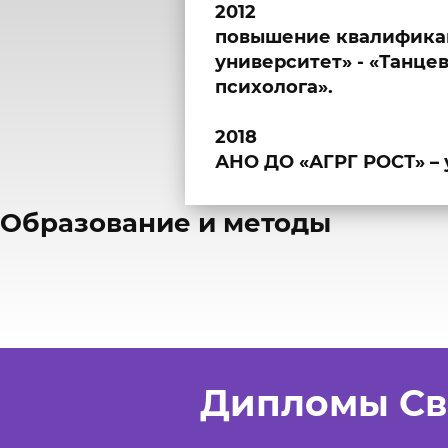
2012
повышение квалифика
университет» - «Танце
психолога».
2018
АНО ДО «АГРГ РОСТ» –
​Образование и методы
Дипломы Св