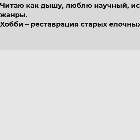
Читаю как дышу, люблю научный, и
жанры.
Хобби – реставрация старых елочны