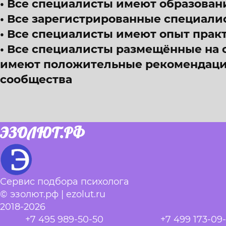
Все специалисты имеют образован
Все зарегистрированные специали
Все специалисты имеют опыт прак
Все специалисты размещённые на 
имеют положительные рекомендации
сообщества
ЭЗОЛЮТ.РФ
Сервис подбора психолога
© эзолют.рф | ezolut.ru
2018-2026
+7 495 989-50-50
+7 499 173-09