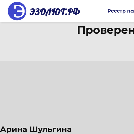
ЭЗОЛЮТ.РФ
Реестр пс
Проверен
Арина Шульгина