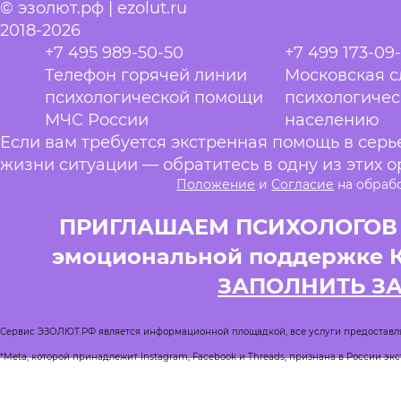
© эзолют.рф | ezolut.ru
2018-2026
+7 495 989-50-50
+7 499 173-09
Телефон горячей линии
Московская 
психологической помощи
психологиче
МЧС России
населению
Если вам требуется экстренная помощь в сер
жизни ситуации — обратитесь в одну из этих о
Положение
и
Согласие
на обраб
ПРИГЛАШАЕМ ПСИХОЛОГОВ и
эмоциональной поддержке 
ЗАПОЛНИТЬ З
Сервис ЭЗОЛЮТ.РФ является информационной площадкой, все услуги предоставл
*Meta, которой принадлежит Instagram, Facebook и Threads, признана в России эк
Реестр квалифицированных психологов