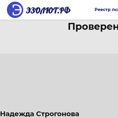
ЭЗОЛЮТ.РФ
Реестр пс
Проверен
Надежда Строгонова