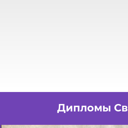
Дипломы Св