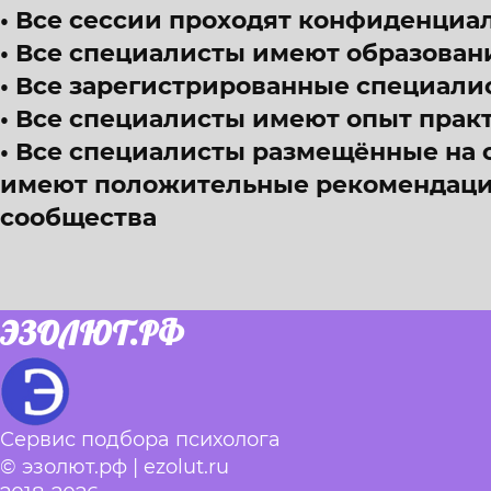
Все сессии проходят конфиденциал
Все специалисты имеют образован
Все зарегистрированные специали
Все специалисты имеют опыт прак
Все специалисты размещённые на 
имеют положительные рекомендации
сообщества
ЭЗОЛЮТ.РФ
Сервис подбора психолога
© эзолют.рф | ezolut.ru