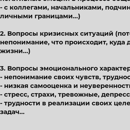
- с коллегами, начальниками, подч
личными границами…)
2. Вопросы кризисных ситуаций (пот
непонимание, что происходит, куда 
жизни...)
3. Вопросы эмоционального характер
- непонимание своих чувств, трудно
- низкая самооценка и неуверенность
- стресс, страхи, тревожные, депрес
- трудности в реализации своих цел
задач…