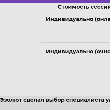
Стоимость сессий
Индивидуально (онл
Индивидуально (очно
Эзолют сделал выбор специалиста 