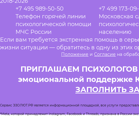
2018-2026
+7 495 989-50-50
+7 499 173-09
Телефон горячей линии
Московская 
психологической помощи
психологиче
МЧС России
населению
Если вам требуется экстренная помощь в сер
жизни ситуации — обратитесь в одну из этих о
Положение
и
Согласие
на обраб
ПРИГЛАШАЕМ ПСИХОЛОГОВ и
эмоциональной поддержке 
ЗАПОЛНИТЬ З
Сервис ЭЗОЛЮТ.РФ является информационной площадкой, все услуги предоставл
*Meta, которой принадлежит Instagram, Facebook и Threads, признана в России эк
Реестр квалифицированных психологов
Журнал Спроси психолога