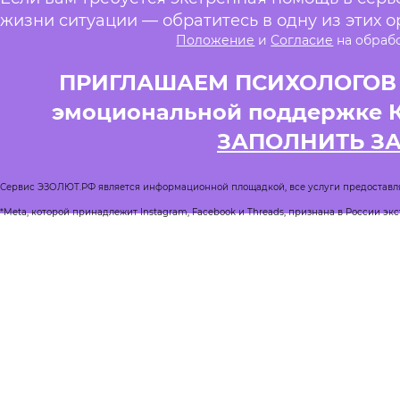
жизни ситуации — обратитесь в одну из этих о
Положение
и
Согласие
на обраб
ПРИГЛАШАЕМ ПСИХОЛОГОВ и
эмоциональной поддержке 
ЗАПОЛНИТЬ З
Сервис ЭЗОЛЮТ.РФ является информационной площадкой, все услуги предоставл
*Meta, которой принадлежит Instagram, Facebook и Threads, признана в России эк
Реестр квалифицированных психологов
Журнал Спроси психолога