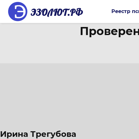
ЭЗОЛЮТ.РФ
Реестр пс
Проверен
Ирина Трегубова