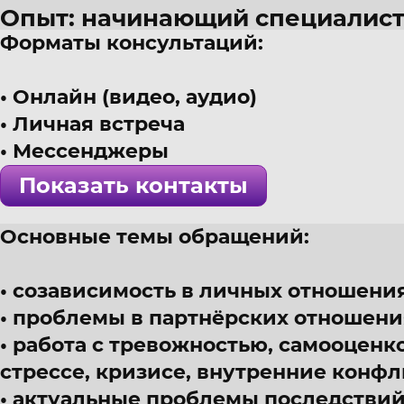
Опыт: начинающий специалис
Форматы консультаций:
35 лет
г. Саратов
Онлайн (видео, аудио)
Психолог, юридический психол
Личная встреча
! Специалист проверен >>>
Мессенджеры
Показать контакты
Основные темы обращений:
созависимость в личных отношения
проблемы в партнёрских отношени
работа с тревожностью, самооценк
стрессе, кризисе, внутренние конф
актуальные проблемы последствий