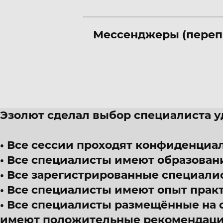
Мессенджеры (переп
Эзолют сделал выбор специалиста 
Все сессии проходят конфиденциал
Все специалисты имеют образован
Все зарегистрированные специали
Все специалисты имеют опыт прак
Все специалисты размещённые на 
имеют положительные рекомендации