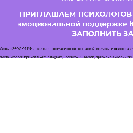
Положение
и
Согласие
на обраб
ПРИГЛАШАЕМ ПСИХОЛОГОВ и
эмоциональной поддержке 
ЗАПОЛНИТЬ З
Сервис ЭЗОЛЮТ.РФ является информационной площадкой, все услуги предоставл
*Meta, которой принадлежит Instagram, Facebook и Threads, признана в России эк
Реестр квалифицированных психологов
Журнал Спроси психолога