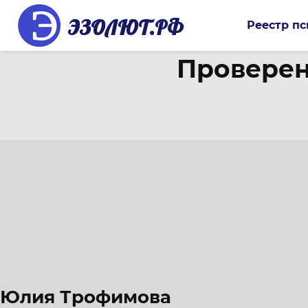
ЭЗОЛЮТ.РФ
Реестр пс
Проверен
Юлия Трофимова