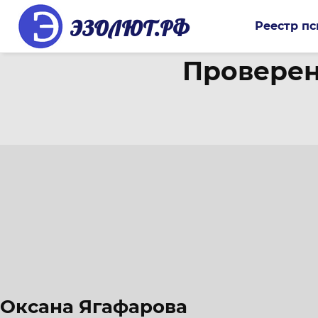
ЭЗОЛЮТ.РФ
Реестр пс
Проверен
Оксана Ягафарова