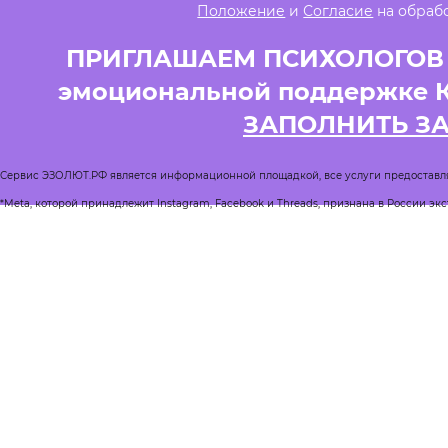
Положение
и
Согласие
на обраб
ПРИГЛАШАЕМ ПСИХОЛОГОВ и
эмоциональной поддержке 
ЗАПОЛНИТЬ З
Сервис ЭЗОЛЮТ.РФ является информационной площадкой, все услуги предоставл
*Meta, которой принадлежит Instagram, Facebook и Threads, признана в России эк
Реестр квалифицированных психологов
Журнал Спроси психолога