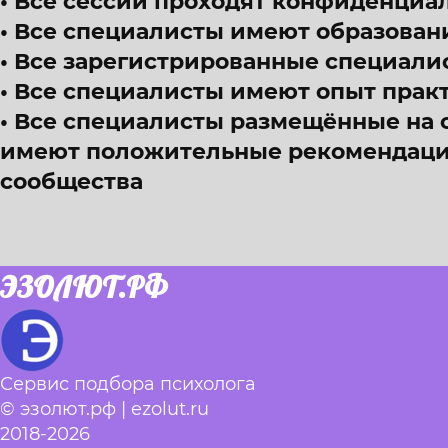
Все сессии проходят конфиденциал
Все специалисты имеют образован
Все зарегистрированные специали
Все специалисты имеют опыт прак
Все специалисты размещённые на 
имеют положительные рекомендации
сообщества
ЭЗОЛЮТ.РФ
Сервис подбора психолога
© эзолют.рф | ezolut.ru
2018-2026