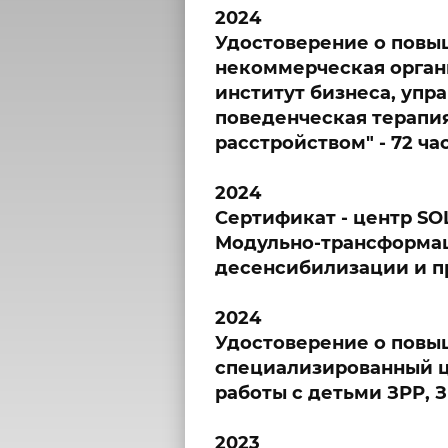
2024
Удостоверение о повы
некоммерческая орган
институт бизнеса, упра
поведенческая терапия
расстройством" - 72 час
2024
Сертификат - центр SOL
Модульно-трансформац
десенсибилизации и пр
2024
Удостоверение о повы
специализированный ц
работы с детьми ЗРР, ЗП
2023