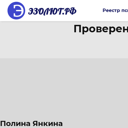
ЭЗОЛЮТ.РФ
Реестр пс
Проверен
Полина Янкина