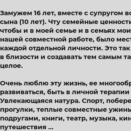
Замужем 16 лет, вместе с супругом в
сына (10 лет). Чту семейные ценност
чтобы и в моей семье и в семьях мо
нашей совместной работе, было ме
каждой отдельной личности. Это та
в близости и создавать тем самым т
целое.
Очень люблю эту жизнь, ее многооб
развиваться, быть в личной терапи
Увлекающаяся натура. Спорт, побер
прогулки, теплые совместные ужины 
подругами, книги, театр, музыка, ки
путешествия …