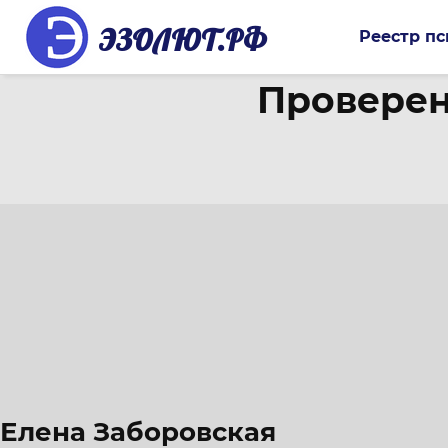
ЭЗОЛЮТ.РФ
Реестр пс
Проверен
Елена Заборовская