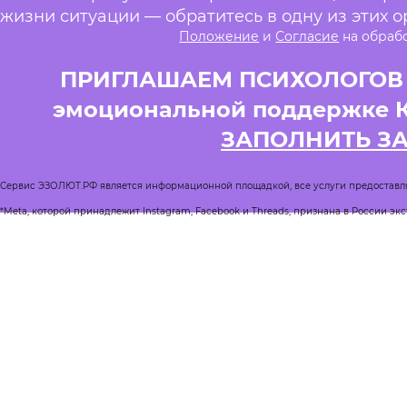
жизни ситуации — обратитесь в одну из этих о
Положение
и
Согласие
на обраб
ПРИГЛАШАЕМ ПСИХОЛОГОВ и
эмоциональной поддержке 
ЗАПОЛНИТЬ З
Сервис ЭЗОЛЮТ.РФ является информационной площадкой, все услуги предоставл
*Meta, которой принадлежит Instagram, Facebook и Threads, признана в России эк
Реестр квалифицированных психологов
Журнал Спроси психолога