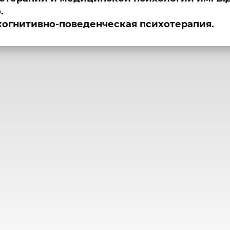
.
когнитивно-поведенческая психотерапия.