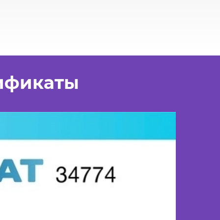
ификаты