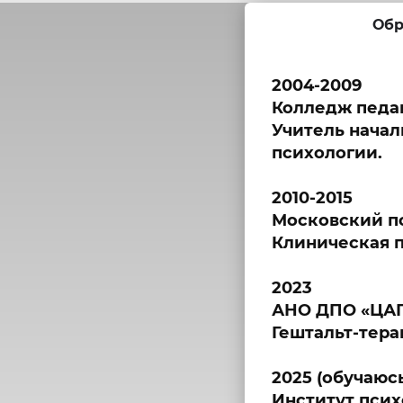
Обр
2004-2009
Колледж педаг
Учитель начал
психологии.
2010-2015
Московский п
Клиническая п
2023
АНО ДПО «ЦА
Гештальт-тера
2025 (обучаюс
Институт псих