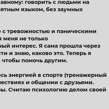
лавному: говорить с людьми на
ятным языком, без заумных
е с тревожностью и паническими
я меня не только
ый интерес. Я сама прошла через
и и знаю, каково это. Теперь я
, чтобы помочь другим.
сь энергией в спорте (тренажерный
шествиях и общении с друзьями.
зы. Считаю психологию делом своей