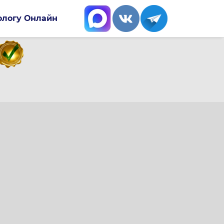
ологу Онлайн