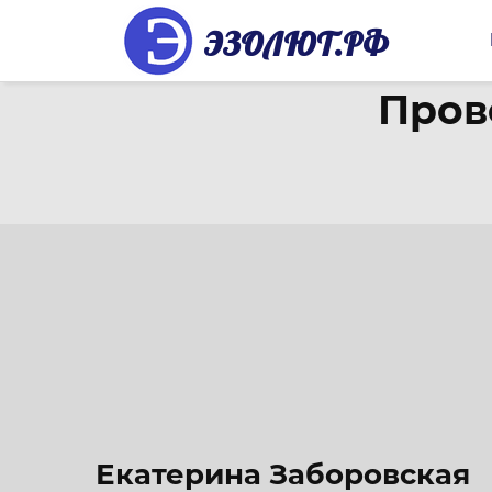
ЭЗОЛЮТ.РФ
Пров
Екатерина Заборовская