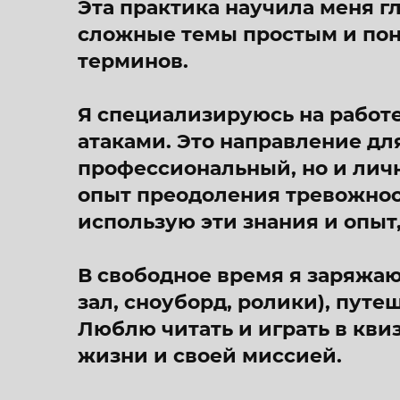
Эта практика научила меня г
сложные темы простым и пон
терминов.
Я специализируюсь на работ
атаками. Это направление дл
профессиональный, но и личн
опыт преодоления тревожност
использую эти знания и опыт
В свободное время я заряжаю
зал, сноуборд, ролики), путе
Люблю читать и играть в кви
жизни и своей миссией.