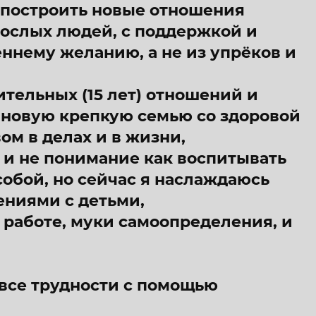
 построить новые отношения
рослых людей, с поддержкой и
ннему желанию, а не из упрёков и
тельных (15 лет) отношений и
ь новую крепкую семью со здоровой
м в делах и в жизни,
ь и не понимание как воспитывать
собой, но сейчас я наслаждаюсь
ниями с детьми,
в работе, муки самоопределения, и
 все трудности с помощью