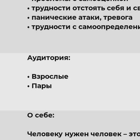
трудности отстоять себя и 
панические атаки, тревога
трудности с самоопределен
Аудитория:
Взрослые
Пары
О себе:
Человеку нужен человек – это