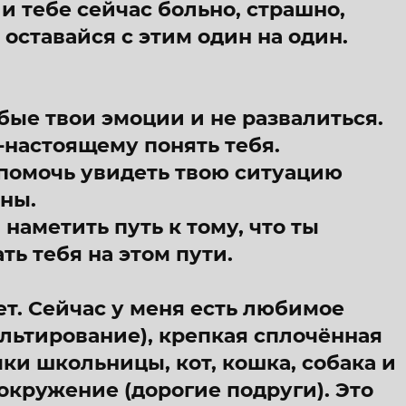
ли тебе сейчас больно, страшно,
 оставайся с этим один на один.
бые твои эмоции и не развалиться.
-настоящему понять тебя.
и помочь увидеть твою ситуацию
ины.
 наметить путь к тому, что ты
ь тебя на этом пути.
ет. Сейчас у меня есть любимое
льтирование), крепкая сплочённая
ки школьницы, кот, кошка, собака и
кружение (дорогие подруги). Это