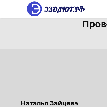
ЭЗОЛЮТ.РФ
Пров
Наталья Зайцева