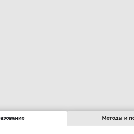
азование
Методы и п