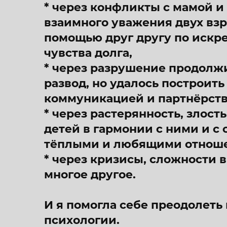
* через конфликты с мамой и
взаимного уважения двух вз
помощью друг другу по искре
чувства долга,
* через разрушение продолжи
развод, но удалось построит
коммуникацией и партнёрство
* через растерянность, злост
детей в гармонии с ними и с 
тёплыми и любящими отноше
* через кризисы, сложности 
многое другое.
И я помогла себе преодолеть
психологии.