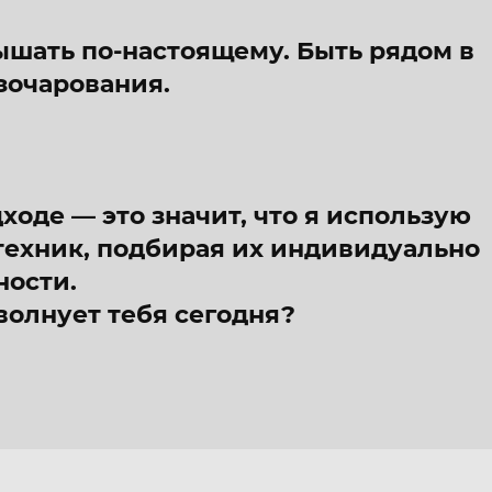
лышать по-настоящему. Быть рядом в
зочарования.
ходе — это значит, что я использую
техник, подбирая их индивидуально
ности.
волнует тебя сегодня?