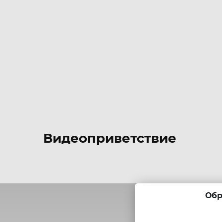
Видеоприветствие
Обр