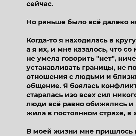
сейчас.
Но раньше было всё далеко не
Когда-то я находилась в круг
а я их, и мне казалось, что со
не умела говорить "нет", ниче
устанавливать границы, не п
отношения с людьми и близк
общение. Я боялась конфликто
старалась изо всех сил никог
люди всё равно обижались и 
жила в постоянном страхе, в
В моей жизни мне пришлось 