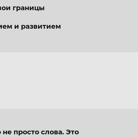
свои границы
ием и развитием
 не просто слова. Это