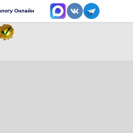
ологу Онлайн