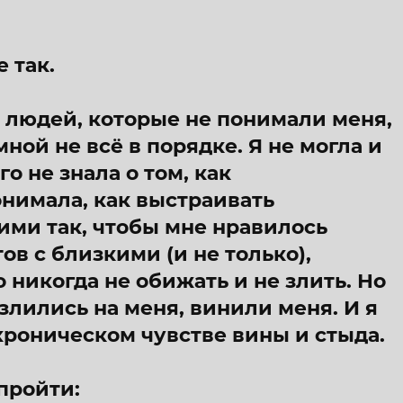
 так.
у людей, которые не понимали меня,
 мной не всё в порядке. Я не могла и
го не знала о том, как
онимала, как выстраивать
ими так, чтобы мне нравилось
в с близкими (и не только),
о никогда не обижать и не злить. Но
злились на меня, винили меня. И я
 хроническом чувстве вины и стыда.
пройти: