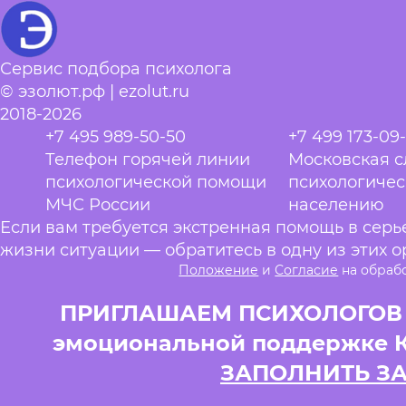
Сервис подбора психолога
© эзолют.рф | ezolut.ru
2018-2026
+7 495 989-50-50
+7 499 173-09
Телефон горячей линии
Московская 
психологической помощи
психологиче
МЧС России
населению
Если вам требуется экстренная помощь в сер
жизни ситуации — обратитесь в одну из этих о
Положение
и
Согласие
на обраб
ПРИГЛАШАЕМ ПСИХОЛОГОВ и
эмоциональной поддержке 
ЗАПОЛНИТЬ З