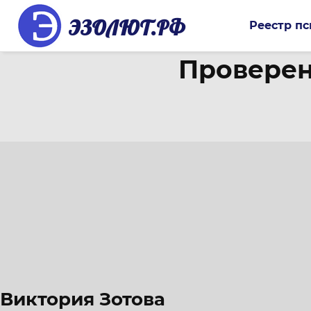
ЭЗОЛЮТ.РФ
Реестр пс
Проверен
Виктория Зотова