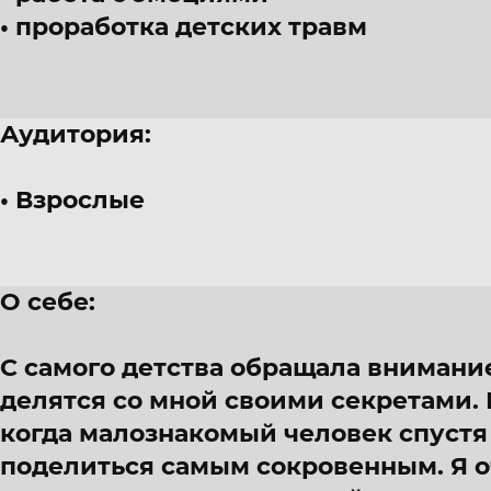
проработка детских травм
Аудитория:
Взрослые
О себе:
С самого детства обращала внимание
делятся со мной своими секретами. 
когда малознакомый человек спустя 
поделиться самым сокровенным. Я 