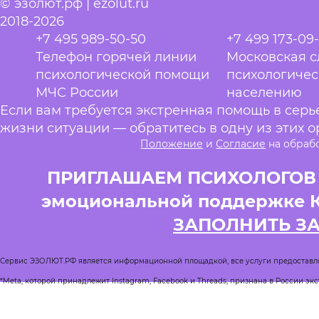
© эзолют.рф | ezolut.ru
2018-2026
+7 495 989-50-50
+7 499 173-09
Телефон горячей линии
Московская 
психологической помощи
психологиче
МЧС России
населению
Если вам требуется экстренная помощь в сер
жизни ситуации — обратитесь в одну из этих о
Положение
и
Согласие
на обраб
ПРИГЛАШАЕМ ПСИХОЛОГОВ и
эмоциональной поддержке 
ЗАПОЛНИТЬ З
Сервис ЭЗОЛЮТ.РФ является информационной площадкой, все услуги предоставл
*Meta, которой принадлежит Instagram, Facebook и Threads, признана в России эк
Реестр квалифицированных психологов