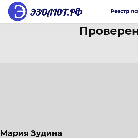
ЭЗОЛЮТ.РФ
Реестр пс
Проверен
Мария Зудина